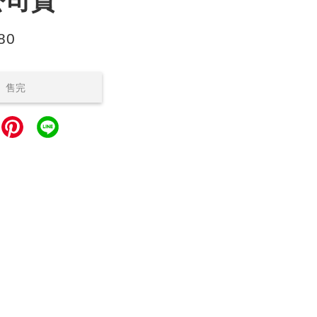
公司貨
80
售完