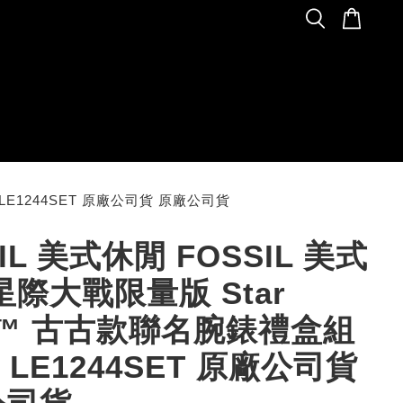
 LE1244SET 原廠公司貨 原廠公司貨
IL 美式休閒 FOSSIL 美式
星際大戰限量版 Star
s™ 古古款聯名腕錶禮盒組
M LE1244SET 原廠公司貨