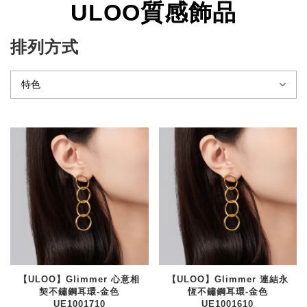
ULOO質感飾品
排列方式
【ULOO】Glimmer 心意相
【ULOO】Glimmer 連結永
契不鏽鋼耳環-金色
恆不鏽鋼耳環-金色
UE1001710
UE1001610