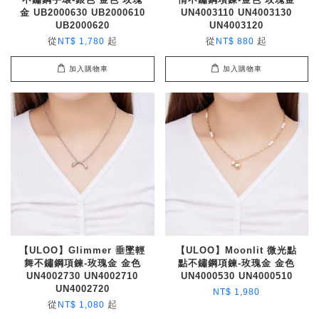
金 UB2000630 UB2000610
UN4003110 UN4003130
UB2000620
UN4003120
從
起
從
起
NT$ 1,780
NT$ 880
加入購物車
加入購物車
【ULOO】Glimmer 垂墜輕
【ULOO】Moonlit 微光點
舞不鏽鋼項鍊-玫瑰金 金色
點不鏽鋼項鍊-玫瑰金 金色
UN4002730 UN4002710
UN4000530 UN4000510
UN4002720
NT$ 1,980
從
起
NT$ 1,080