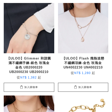
【ULOO】Glimmer 和諧圓
【ULOO】Flash 熾熱迷戀
滿不鏽鋼手鍊-銀色 玫瑰金
不鏽鋼項鍊-金色 玫瑰金
金色 UB2000220
UN4002230 UN4002210
UB2000230 UB2000210
從
起
NT$ 1,280
從
起
NT$ 1,382
加入購物車
加入購物車