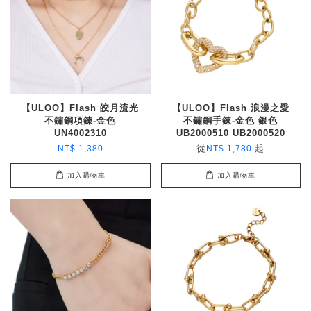
【ULOO】Flash 皎月流光
【ULOO】Flash 浪漫之愛
不鏽鋼項鍊-金色
不鏽鋼手鍊-金色 銀色
UN4002310
UB2000510 UB2000520
從
起
NT$ 1,380
NT$ 1,780
加入購物車
加入購物車