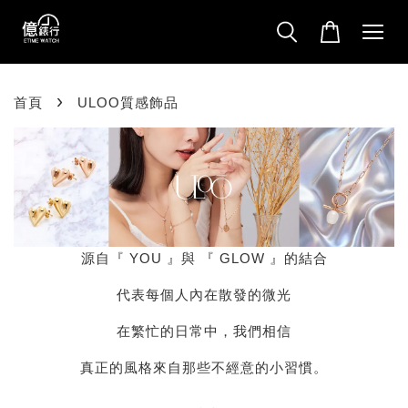
›
首頁
ULOO質感飾品
源自『 YOU 』與 『 GLOW 』的結合
代表每個人內在散發的微光
在繁忙的日常中，我們相信
真正的風格來自那些不經意的小習慣。