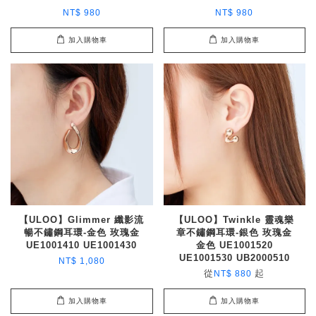
NT$ 980
NT$ 980
加入購物車
加入購物車
【ULOO】Glimmer 纖影流
【ULOO】Twinkle 靈魂樂
暢不鏽鋼耳環-金色 玫瑰金
章不鏽鋼耳環-銀色 玫瑰金
UE1001410 UE1001430
金色 UE1001520
UE1001530 UB2000510
NT$ 1,080
從
起
NT$ 880
加入購物車
加入購物車