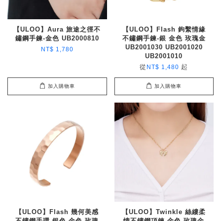
【ULOO】Aura 旅途之徑不
【ULOO】Flash 鉤繫情緣
鏽鋼手鍊-金色 UB2000810
不鏽鋼手鍊-銀 金色 玫瑰金
UB2001030 UB2001020
NT$ 1,780
UB2001010
從
起
NT$ 1,480
加入購物車
加入購物車
【ULOO】Flash 幾何美感
【ULOO】Twinkle 絲縷柔
不鏽鋼手環-銀色 金色 玫瑰
情不鏽鋼項鍊-金色 玫瑰金