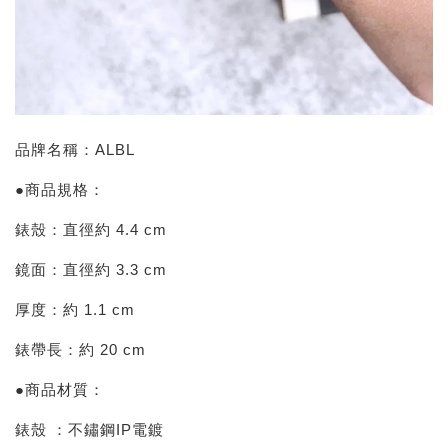
品牌名稱：ALBL
●商品規格：
錶殼：直徑約 4.4 cm
鏡面：直徑約 3.3 cm
厚度：約 1.1 cm
錶帶長：約 20 cm
●商品材質：
錶殼 ：不鏽鋼IP電鍍