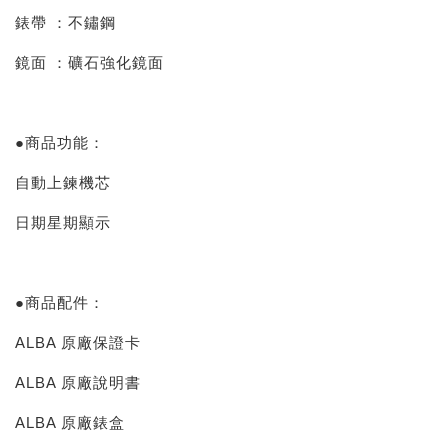
不鏽鋼
錶帶 ：
鏡面 ：礦石強化鏡面
●商品功能：
自動上鍊機芯
日期星期顯示
●商品配件：
ALBA 原廠保證卡
ALBA 原廠說明書
ALBA 原廠錶盒