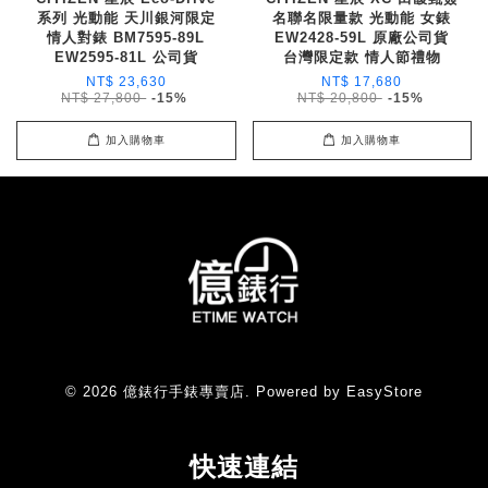
系列 光動能 天川銀河限定
名聯名限量款 光動能 女錶
情人對錶 BM7595-89L
EW2428-59L 原廠公司貨
EW2595-81L 公司貨
台灣限定款 情人節禮物
NT$ 23,630
NT$ 17,680
NT$ 27,800
-15%
NT$ 20,800
-15%
加入購物車
加入購物車
© 2026 億錶行手錶專賣店. Powered by
EasyStore
快速連結