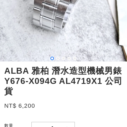
ALBA 雅柏 潛水造型機械男錶
Y676-X094G AL4719X1 公司
貨
NT$ 6,200
數量