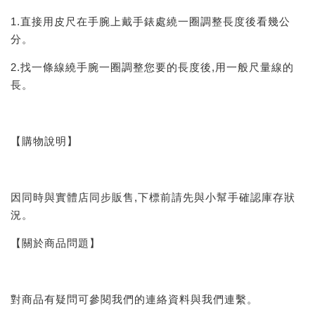
1.直接用皮尺在手腕上戴手錶處繞一圈調整長度後看幾公
分。
2.找一條線繞手腕一圈調整您要的長度後,用一般尺量線的
長。
【購物說明】
因同時與實體店同步販售,下標前請先與小幫手確認庫存狀
況。
【關於商品問題】
對商品有疑問可參閱我們的連絡資料與我們連繫。