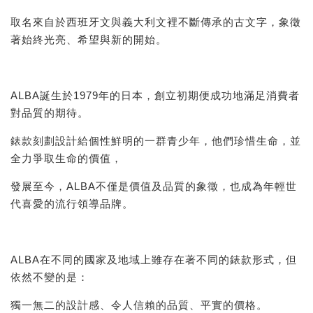
取名來自於西班牙文與義大利文裡不斷傳承的古文字，象徵
著始終光亮、希望與新的開始。
ALBA誕生於1979年的日本，創立初期便成功地滿足消費者
對品質的期待。
錶款刻劃設計給個性鮮明的一群青少年，他們珍惜生命，並
全力爭取生命的價值，
發展至今，ALBA不僅是價值及品質的象徵，也成為年輕世
代喜愛的流行領導品牌。
ALBA在不同的國家及地域上雖存在著不同的錶款形式，但
依然不變的是：
獨一無二的設計感、令人信賴的品質、平實的價格。