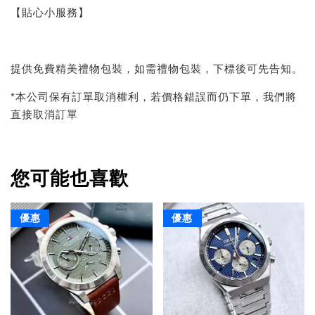
【貼心小服務】
提供免費精美禮物包裝，如需禮物包裝，下標後可先告知。
*本公司保有訂單取消權利，若價格錯誤而仍下單，我們將
直接取消訂單
您可能也喜歡
優惠
優惠