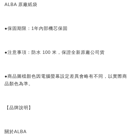
ALBA 原廠紙袋
●保固期限：1年內部機芯保固
●注意事項：防水 100 米，保證全新原廠公司貨
●商品圖檔顏色因電腦螢幕設定差異會略有不同，以實際商
品顏色為準。
【品牌說明】
關於ALBA