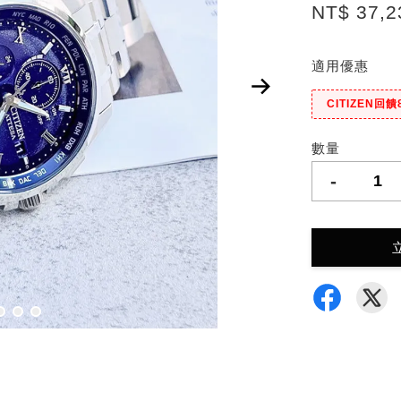
NT$ 37,
適用優惠
CITIZEN回饋
數量
-