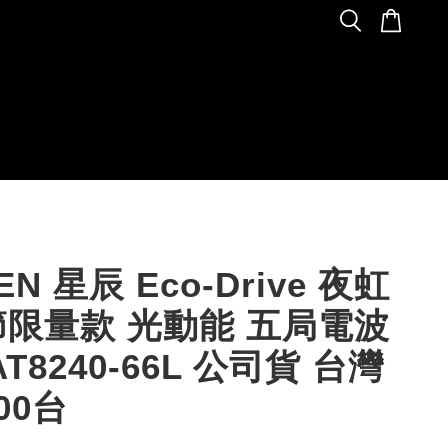
ZEN 星辰 Eco-Drive 夜虹
限量款 光動能 五局電波
T8240-66L 公司貨 台灣
00台