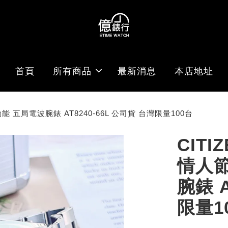
首頁
所有商品
最新消息
本店地址
光動能 五局電波腕錶 AT8240-66L 公司貨 台灣限量100台
CITI
情人節
腕錶 A
限量1