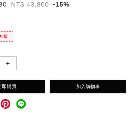
230
NT$ 43,800
-15%
85折
+
立即購買
加入購物車