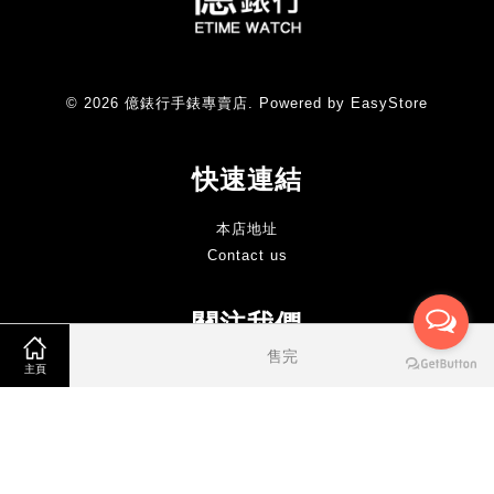
© 2026 億錶行手錶專賣店. Powered by
EasyStore
快速連結
本店地址
Contact us
關注我們
售完
主頁
Facebook
Instagram
Line
EMAIL:ecko183@yahoo.com.tw
客服電話：05-5325453
實體門市地址：雲林縣斗六市大同路30號