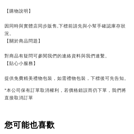
【購物說明】
因同時與實體店同步販售,下標前請先與小幫手確認庫存狀
況。
【關於商品問題】
對商品有疑問可參閱我們的連絡資料與我們連繫。
【貼心小服務】
提供免費精美禮物包裝，如需禮物包裝，下標後可先告知。
*本公司保有訂單取消權利，若價格錯誤而仍下單，我們將
直接取消訂單
您可能也喜歡