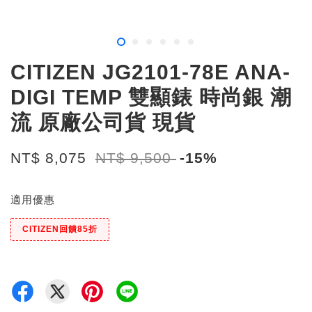
CITIZEN JG2101-78E ANA-
DIGI TEMP 雙顯錶 時尚銀 潮
流 原廠公司貨 現貨
NT$ 8,075
NT$ 9,500
-15%
適用優惠
CITIZEN回饋85折