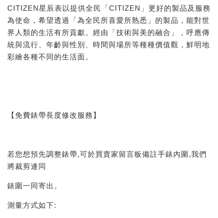
CITIZEN星辰表以提供全民「CITIZEN」更好的製品及服務
為使命，希望透過「為全民所喜愛所熟悉」的製品，能對世
界人類的生活有所貢獻。經由「技術與美的融合」，呼應傳
統與流行、年齡與性別、時間與場所等種種價值觀，鮮明地
彩繪各種不同的生活面。
【免費錶帶長度修改服務】
若您想預先調整錶帶,可於買賣家留言板備註手錶內圍,我們
將裁剪連同
錶圍一同寄出。
測量方式如下: