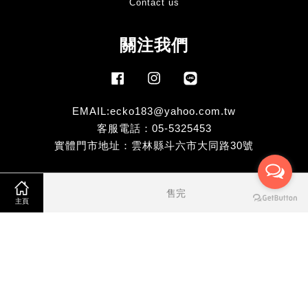
Contact us
關注我們
Facebook
Instagram
Line
EMAIL:ecko183@yahoo.com.tw
客服電話：05-5325453
實體門市地址：雲林縣斗六市大同路30號
Visa
Master
售完
主頁
服務條款
|
隱私政策
|
退款政策