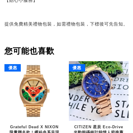
【貼心小服務】
提供免費精美禮物包裝，如需禮物包裝，下標後可先告知。
您可能也喜歡
優惠
優惠
Grateful Dead X NIXON
CITIZEN 星辰 Eco-Drive
限量聯名款！繽紛色系呈現
光動能碼錶計時情人節推薦