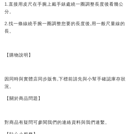
1.直接用皮尺在手腕上戴手錶處繞一圈調整長度後看幾公
分。
2.找一條線繞手腕一圈調整您要的長度後,用一般尺量線的
長。
【購物說明】
因同時與實體店同步販售,下標前請先與小幫手確認庫存狀
況。
【關於商品問題】
對商品有疑問可參閱我們的連絡資料與我們連繫。