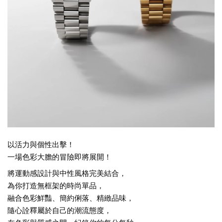
以活力與個性出擊！
一場色彩大膽的冒險即將展開！
將運動感設計與中性風格完美結合，
為你打造無框架的時尚單品，
融合色彩鮮豔、簡約俐落、精緻品味，
隨心詮釋屬於自己的潮流態度，