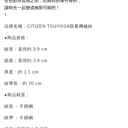
在色彩與質感之間，紀錄你的每分每秒，
讓時光一起變成無限可能吧！
1
品牌名稱：CITIZEN TSUYOSA限量機械錶
●商品規格：
錶殼：直徑約 3.9 cm
鏡面：直徑約 3.4 cm
厚度：約 1.1 cm
錶帶長：約 20 cm
●商品材質：
錶殼 ：不銹鋼
錶帶 ：不銹鋼