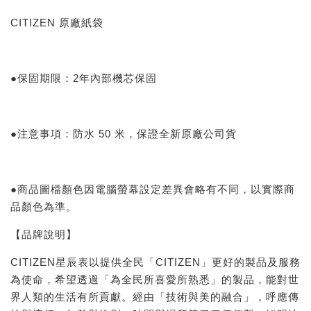
CITIZEN 原廠紙袋
●保固期限：2年內部機芯保固
●注意事項：防水 50 米，保證全新原廠公司貨
●商品圖檔顏色因電腦螢幕設定差異會略有不同，以實際商
品顏色為準。
【品牌說明】
CITIZEN星辰表以提供全民「CITIZEN」更好的製品及服務
為使命，希望透過「為全民所喜愛所熟悉」的製品，能對世
界人類的生活有所貢獻。經由「技術與美的融合」，呼應傳