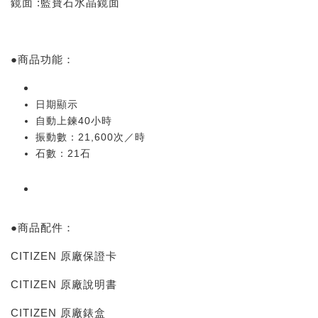
鏡面 :藍寶石水晶鏡面
●商品功能：
日期顯示
自動上鍊40小時
振動數：21,600次／時
石數：21石
●商品配件：
CITIZEN 原廠保證卡
CITIZEN 原廠說明書
CITIZEN 原廠錶盒