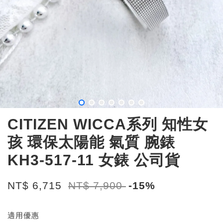
CITIZEN WICCA系列 知性女
孩 環保太陽能 氣質 腕錶
KH3-517-11 女錶 公司貨
NT$ 6,715
NT$ 7,900
-15%
適用優惠