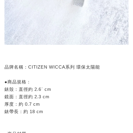
品牌名稱：CITIZEN WICCA系列 環保太陽能
●商品規格：
錶殼：直徑約 2.6ˊ cm
鏡面：直徑約 2.3 cm
厚度：約 0.7 cm
錶帶長：約 18 cm