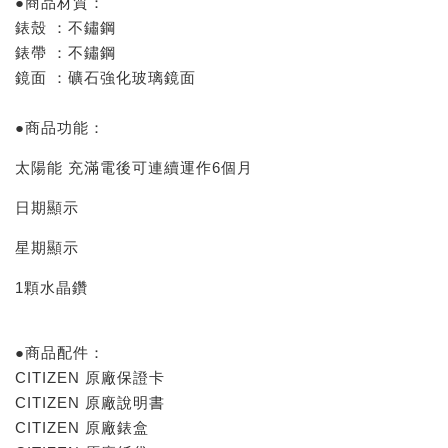
●商品材質：
錶殼 ：不鏽鋼
錶帶 ：不鏽鋼
鏡面 ：礦石強化玻璃鏡面
●商品功能：
太陽能 充滿電後可連續運作6個月
日期顯示
星期顯示
1顆水晶鑽
●商品配件：
CITIZEN 原廠保證卡
CITIZEN 原廠說明書
CITIZEN 原廠錶盒