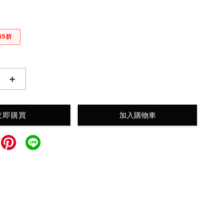
85折
+
立即購買
加入購物車