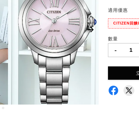
適用優惠
CITIZEN回饋
數量
-