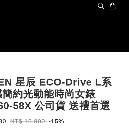
ZEN 星辰 ECO-Drive L系
感簡約光動能時尚女錶
160-58X 公司貨 送禮首選
430
NT$ 15,800
-15%