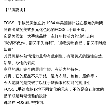
【品牌說明】
FOSSIL手錶品牌創立於 1984 年美國德州並在很短的時間
開創出屬於美式多元化色彩的FOSSIL手錶王國。
它是美國第一大手錶品牌，主打年輕活力的流行走向，
"親切不做作，卻又不失自我"、"勇敢秀出自己，卻又不離經
叛道"，
其品牌精神熱情活力且帶有戲劇性，有著美式的隨性自然、
活潑、歡愉的氣氛，
商品的設計完全的展現年輕、有活力的特色。
其實，它的產品不只手錶，還有衣服、包包、服飾等～
令人驚訝的是突破了以往手錶侷限於功能的實用性，
FOSSIL手錶廣納各地不同文化的元素，不管是瘋狂創意的
點子或是時髦優雅的設計
都能在 FOSSIL 裡找到。