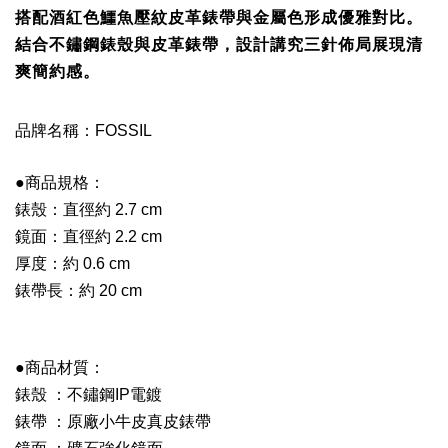
搭配酒紅色鱷魚壓紋皮革錶帶與金屬色形成優雅對比。
結合不鏽鋼錶殼與皮革錶帶，設計講究三針佈局展現清
爽簡約感。
品牌名稱：FOSSIL
●商品規格：
錶殼：直徑約 2.7 cm
鏡面：直徑約 2.2 cm
厚度：約 0.6 cm
錶帶長：約 20 cm
●商品材質：
錶殼 ：不鏽鋼IP電鍍
錶帶 ：原廠小牛皮真皮錶帶