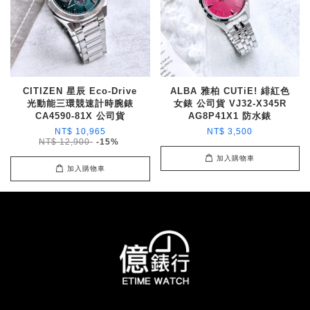
CITIZEN 星辰 Eco-Drive
ALBA 雅柏 CUTiE! 緋紅色
光動能三環競速計時腕錶
女錶 公司貨 VJ32-X345R
CA4590-81X 公司貨
AG8P41X1 防水錶
NT$ 10,965
NT$ 3,500
NT$ 12,900
-15%
加入購物車
加入購物車