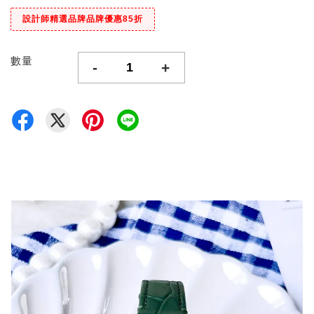
設計師精選品牌品牌優惠85折
數量
-
+