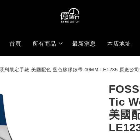
首頁
所有商品
最新消息
本店地址
 Flags系列限定手錶-美國配色 藍色橡膠錶帶 40MM LE1235 原廠公
FOS
Tic 
美國配
LE1