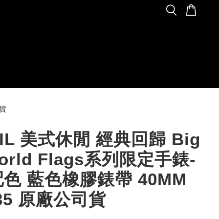
司貨
SIL 美式休閒 經典回歸 Big
World Flags系列限定手錶-
色 藍色橡膠錶帶 40MM
235 原廠公司貨