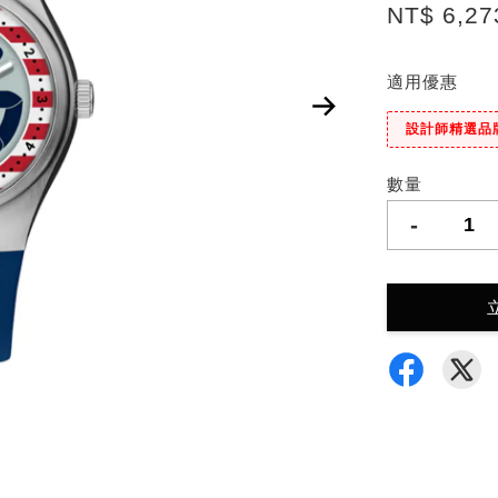
NT$ 6,2
適用優惠
設計師精選品
數量
-