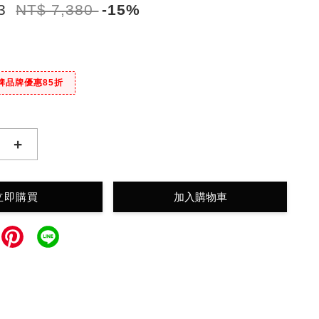
73
NT$ 7,380
-15%
牌品牌優惠85折
+
立即購買
加入購物車