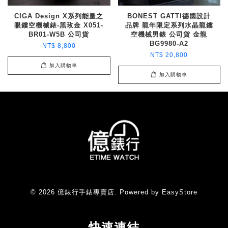
CIGA Design X系列能量之
BONEST GATTI德國設計
眼鏤空機械錶-黑玫金 X051-
品牌 龍年限定系列水晶龍鏤
BR01-W5B 公司貨
空機械男錶 公司貨 金龍
BG9980-A2
NT$ 8,800
NT$ 20,800
加入購物車
加入購物車
© 2026 億錶行手錶專賣店. Powered by
EasyStore
快速連結