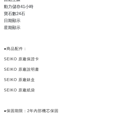
動力儲存41小時
寶石數24石
日期顯示
星期顯示
●商品配件：
SEIKO 原廠保證卡
SEIKO 原廠說明書
SEIKO 原廠錶盒
SEIKO 原廠紙袋
●保固期限：2年內部機芯保固