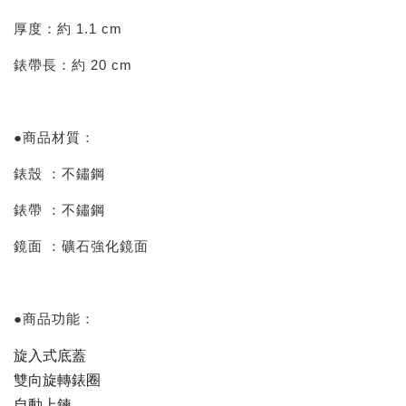
厚度：約 1.1 cm
錶帶長：約 20 cm
●商品材質：
錶殼 ：不鏽鋼
錶帶 ：不鏽鋼
鏡面 ：礦石強化鏡面
●商品功能：
旋入式底蓋
雙向旋轉錶圈
自動上鍊