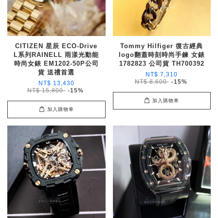
CITIZEN 星辰 ECO-Drive
Tommy Hilfiger 復古經典
L系列RAINELL 雨漾光動能
logo翻蓋時刻時尚手鍊 女錶
時尚女錶 EM1202-50P公司
1782823 公司貨 TH700392
貨 送禮首選
NT$ 7,310
NT$ 8,600
-15%
NT$ 13,430
NT$ 15,800
-15%
加入購物車
加入購物車