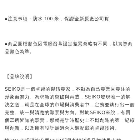
●注意事項：防水 100 米，保證全新原廠公司貨
●商品圖檔顏色因電腦螢幕設定差異會略有不同，以實際商
品顏色為準。
【品牌說明】
SEIKO是一個卓越的製錶專家，不斷為自己專業且專注的
形象而努力。為求新的突破與再造，SEIKO發現唯一的解
決之道，就是在全球的市場與消費者中，定義並執行出一個
完整、統一與清楚的願景與方向。對於SEIKO來說，有兩
個眾所皆知的事實，那就是計時歷史上不斷創造的第一紀錄
與創新，以及擁有設計最適合人類配戴的卓越技術。