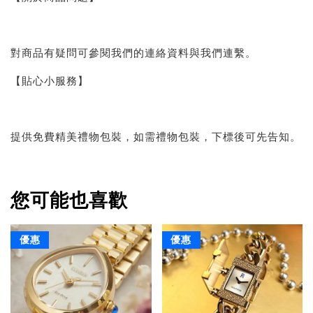
對商品有疑問可參閱我們的連絡資料與我們連繫。
【貼心小服務】
提供免費精美禮物包裝，如需禮物包裝，下標後可先告知。
您可能也喜歡
優惠
優惠