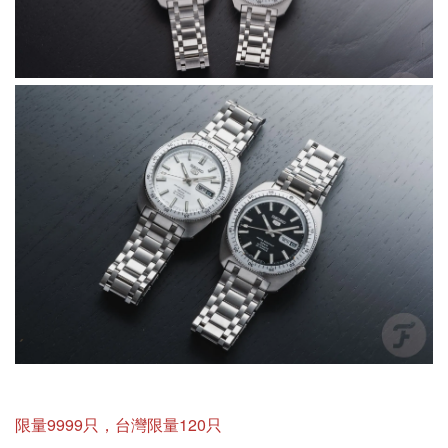
限量9999只，台灣限量120只