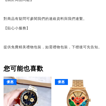
對商品有疑問可參閱我們的連絡資料與我們連繫。
【貼心小服務】
提供免費精美禮物包裝，如需禮物包裝，下標後可先告知。
您可能也喜歡
優惠
優惠