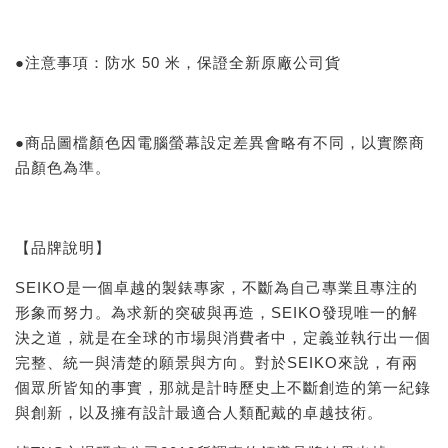
●注意事項：防水 50 米，保證全新原廠公司貨
●商品圖檔顏色因電腦螢幕設定差異會略有不同，以實際商
品顏色為準。
【品牌說明】
SEIKO是一個卓越的製錶專家，不斷為自己專業且專注的
形象而努力。為求新的突破與再造，SEIKO發現唯一的解
決之道，就是在全球的市場與消費者中，定義並執行出一個
完整、統一與清楚的願景與方向。對於SEIKO來說，有兩
個眾所皆知的事實，那就是計時歷史上不斷創造的第一紀錄
與創新，以及擁有設計最適合人類配戴的卓越技術。