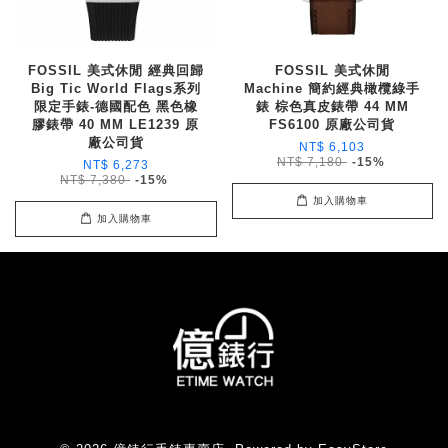
FOSSIL 美式休閒 經典回歸
FOSSIL 美式休閒
Big Tic World Flags系列
Machine 簡約經典橄欖綠手
限定手錶-德國配色 黑色橡
錶 棕色真皮錶帶 44 MM
膠錶帶 40 MM LE1239 原
FS6100 原廠公司貨
廠公司貨
NT$ 6,103
NT$ 7,180
-15%
NT$ 6,273
NT$ 7,380
-15%
加入購物車
加入購物車