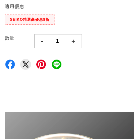
適用優惠
SEIKO精選商優惠8折
數量
-
+