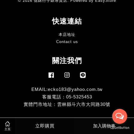
© 2026 億錶行手錶專賣店. Powered by
EasyStore
快速連結
本店地址
Contact us
關注我們
Facebook
Instagram
Line
EMAIL:ecko183@yahoo.com.tw
客服電話：05-5325453
實體門市地址：雲林縣斗六市大同路30號
Visa
Master
立即購買
加入購物車
主頁