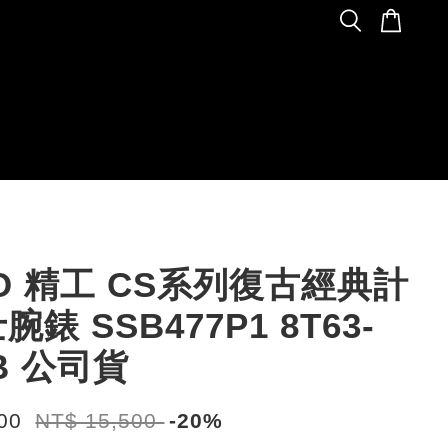
KO 精工 CS系列復古經典計
錶 SSB477P1 8T63-
0B 公司貨
400
NT$ 15,500
-20%