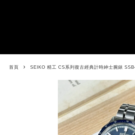
›
首頁
SEIKO 精工 CS系列復古經典計時紳士腕錶 SSB477