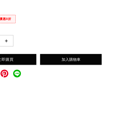
商優惠8折
+
立即購買
加入購物車