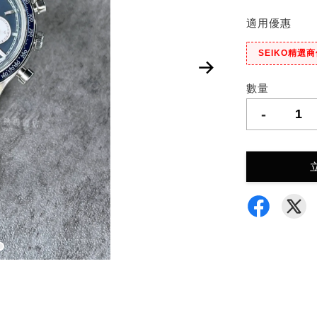
適用優惠
SEIKO精選
數量
-