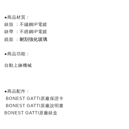
●商品材質：
錶殼 ：不鏽鋼IP電鍍
錶帶 ：不銹鋼IP電鍍
耐刮強化玻璃
鏡面 ：
●商品功能：
自動上鍊機械
●商品配件：
BONEST GATTI原廠保證卡
BONEST GATTI原廠說明書
BONEST GATTI原廠錶盒