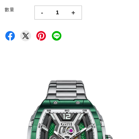
數量
-
+