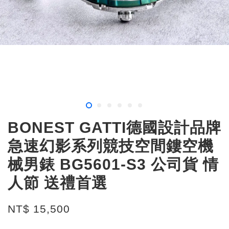
BONEST GATTI德國設計品牌
急速幻影系列競技空間鏤空機
械男錶 BG5601-S3 公司貨 情
人節 送禮首選
NT$ 15,500