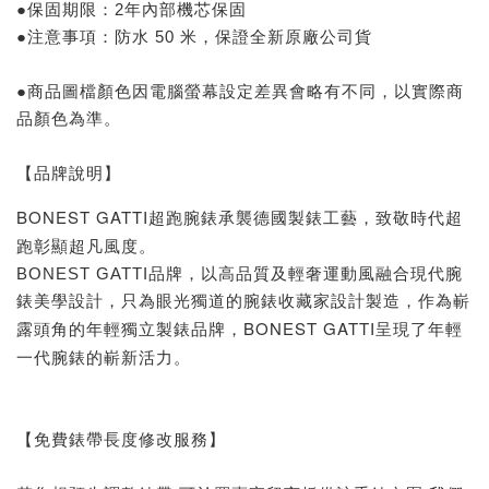
●保固期限：2年內部機芯保固
●注意事項：防水 50 米，保證全新原廠公司貨
●商品圖檔顏色因電腦螢幕設定差異會略有不同，以實際商
品顏色為準。
【品牌說明】
BONEST GATTI超跑腕錶承襲德國製錶工藝，致敬時代超
跑彰顯超凡風度。
BONEST GATTI品牌，以高品質及輕奢運動風融合現代腕
錶美學設計，只為眼光獨道的腕錶收藏家設計製造，作為嶄
BONEST GATTI呈現了年輕
露頭角的年輕獨立製錶品牌，
一代腕錶的嶄新活力。
【免費錶帶長度修改服務】