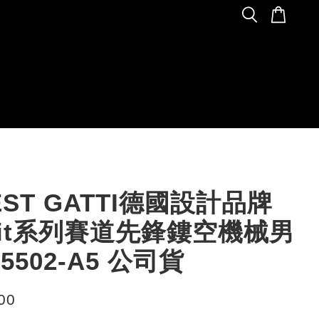
EST GATTI德國設計品牌
cuit系列賽道先鋒鏤空機械男
5502-A5 公司貨
00