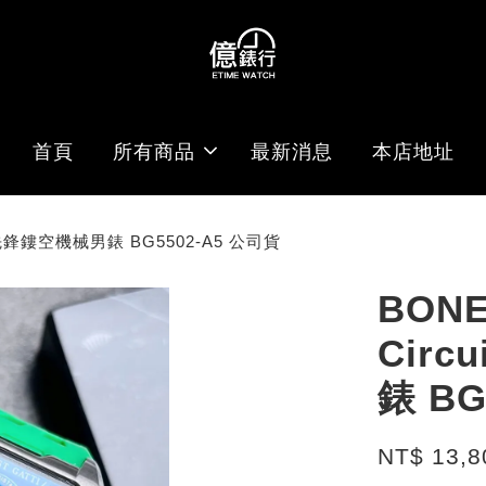
首頁
所有商品
最新消息
本店地址
道先鋒鏤空機械男錶 BG5502-A5 公司貨
BON
Cir
錶 BG
NT$ 13,8