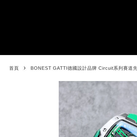
›
首頁
BONEST GATTI德國設計品牌 Circuit系列賽