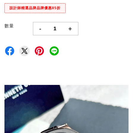
設計師精選品牌品牌優惠85折
數量
-
+