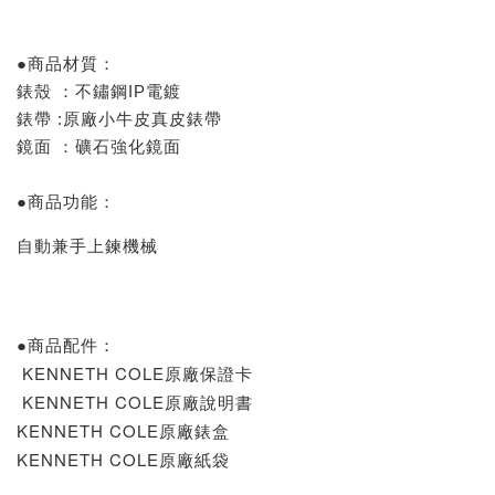
●商品材質：
錶殼 ：不鏽鋼IP電鍍
錶帶 :原廠小牛皮真皮錶帶
鏡面 ：礦石強化鏡面
●商品功能：
自動兼手上鍊機械
●商品配件：
KENNETH COLE
原廠保證卡
KENNETH COLE
原廠說明書
KENNETH COLE
原廠錶盒
KENNETH COLE
原廠紙袋