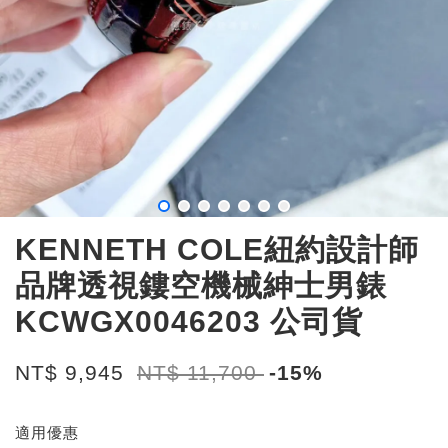
KENNETH COLE紐約設計師
品牌透視鏤空機械紳士男錶
KCWGX0046203 公司貨
NT$ 9,945
NT$ 11,700
-15%
適用優惠