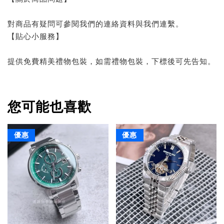
對商品有疑問可參閱我們的連絡資料與我們連繫。
【貼心小服務】
提供免費精美禮物包裝，如需禮物包裝，下標後可先告知。
您可能也喜歡
優惠
優惠