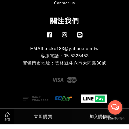
Contact us
關注我們
Facebook
Instagram
Line
EMAIL:ecko183@yahoo.com.tw
客服電話：05-5325453
實體門市地址：雲林縣斗六市大同路30號
Visa
Master
服務條款
|
隱私政策
|
退款政策
立即購買
加入購物車
主頁