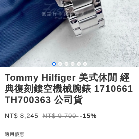
Tommy Hilfiger 美式休閒 經
典復刻鏤空機械腕錶 1710661
TH700363 公司貨
NT$ 8,245
NT$ 9,700
-15%
適用優惠