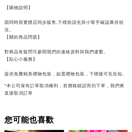
【購物說明】
因同時與實體店同步販售,下標前請先與小幫手確認庫存狀
況。
【關於商品問題】
對商品有疑問可參閱我們的連絡資料與我們連繫。
【貼心小服務】
提供免費精美禮物包裝，如需禮物包裝，下標後可先告知。
*本公司保有訂單取消權利，若價格錯誤而仍下單，我們將
直接取消訂單
您可能也喜歡