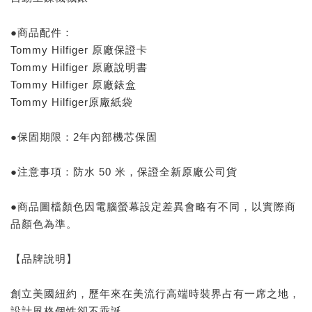
●商品配件：
Tommy Hilfiger 原廠保證卡
Tommy Hilfiger 原廠說明書
Tommy Hilfiger 原廠錶盒
Tommy Hilfiger原廠紙袋
●保固期限：2年內部機芯保固
●注意事項：防水 50 米，保證全新原廠公司貨
●商品圖檔顏色因電腦螢幕設定差異會略有不同，以實際商
品顏色為準。
【品牌說明】
創立美國紐約，歷年來在美流行高端時裝界占有一席之地，
設計風格個性卻不乖誕、