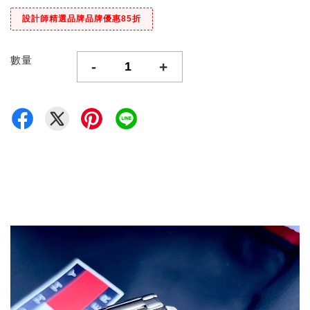
設計師精選品牌品牌優惠85折
數量
-
+