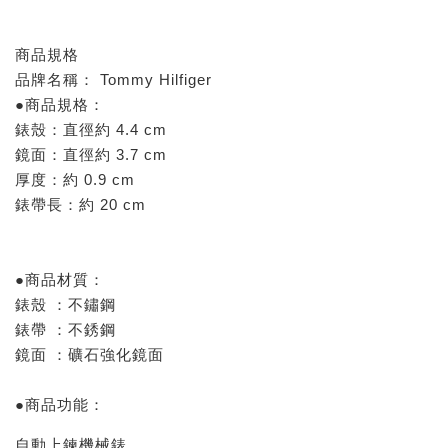
商品規格
品牌名稱： Tommy Hilfiger
●商品規格：
錶殼：直徑約 4.4 cm
鏡面：直徑約 3.7 cm
厚度：約 0.9 cm
錶帶長：約 20 cm
●商品材質：
錶殼 ：不鏽鋼
錶帶 ：不銹鋼
鏡面 ：礦石強化鏡面
●商品功能：
自動上鍊機械錶