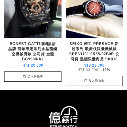
BONEST GATTI德國設計
SEIKO 精工 PRESAGE 新
品牌 龍年限定系列水晶龍鏤
銳系列 歌舞伎限量機械錶
空機械男錶 公司貨 金龍
SPB331J1 6R35-02B0R 公
BG9980-A2
司貨 黑標限量商品 SK018
NT$ 20,800
NT$ 29,700
NT$ 33,000
-10%
加入購物車
加入購物車