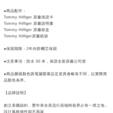
●商品配件：
Tommy Hilfiger 原廠保證卡
Tommy Hilfiger 原廠說明書
Tommy Hilfiger 原廠錶盒
Tommy Hilfiger原廠紙袋
●保固期限：2年內部機芯保固
●注意事項：防水 50 米，保證全新原廠公司貨
●商品圖檔顏色因電腦螢幕設定差異會略有不同，以實際商
品顏色為準。
【品牌說明】
創立美國紐約，歷年來在美流行高端時裝界占有一席之地，
設計風格個性卻不乖誕、