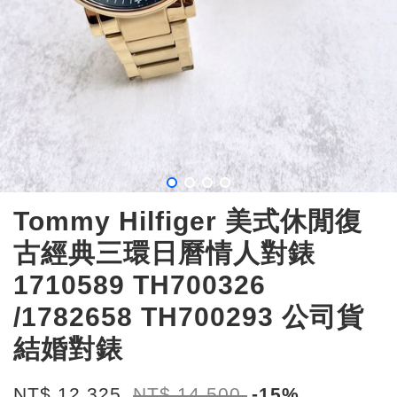
Tommy Hilfiger 美式休閒復
古經典三環日曆情人對錶
1710589 TH700326
/1782658 TH700293 公司貨
結婚對錶
NT$ 12,325
NT$ 14,500
-15%