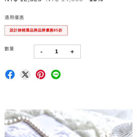
適用優惠
設計師精選品牌品牌優惠85折
數量
-
+