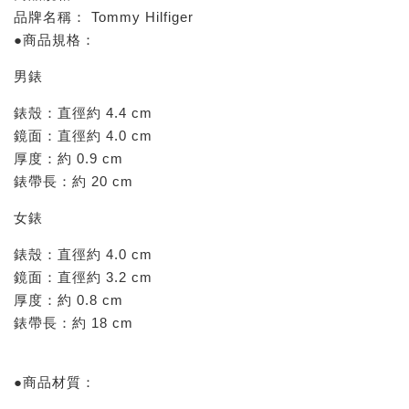
品牌名稱： Tommy Hilfiger
●商品規格：
男錶
錶殼：直徑約 4.4 cm
鏡面：直徑約 4.0 cm
厚度：約 0.9 cm
錶帶長：約 20 cm
女錶
錶殼：直徑約 4.0 cm
鏡面：直徑約 3.2 cm
厚度：約 0.8 cm
錶帶長：約 18 cm
●商品材質：