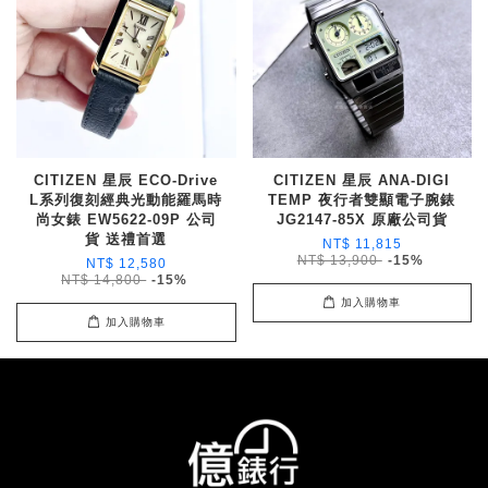
CITIZEN 星辰 ECO-Drive
CITIZEN 星辰 ANA-DIGI
L系列復刻經典光動能羅馬時
TEMP 夜行者雙顯電子腕錶
尚女錶 EW5622-09P 公司
JG2147-85X 原廠公司貨
貨 送禮首選
NT$ 11,815
NT$ 13,900
-15%
NT$ 12,580
NT$ 14,800
-15%
加入購物車
加入購物車