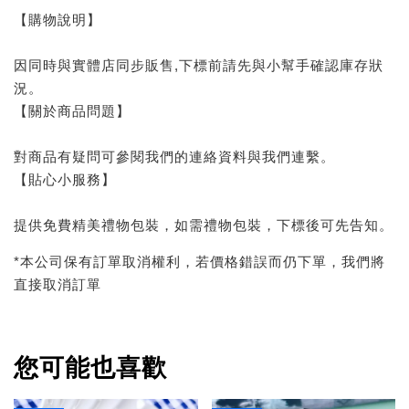
【購物說明】
因同時與實體店同步販售,下標前請先與小幫手確認庫存狀
況。
【關於商品問題】
對商品有疑問可參閱我們的連絡資料與我們連繫。
【貼心小服務】
提供免費精美禮物包裝，如需禮物包裝，下標後可先告知。
*本公司保有訂單取消權利，若價格錯誤而仍下單，我們將
直接取消訂單
您可能也喜歡