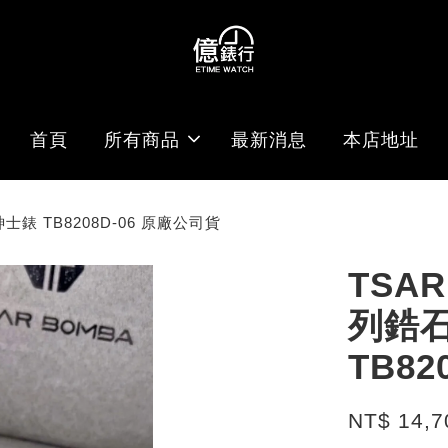
首頁
所有商品
最新消息
本店地址
錶 TB8208D-06 原廠公司貨
TSA
列鋯
TB82
NT$ 14,