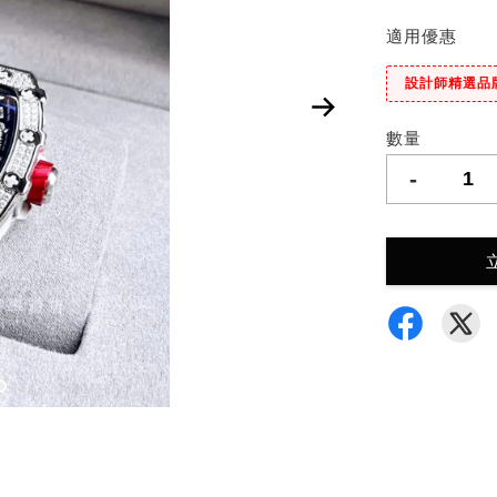
適用優惠
設計師精選品
數量
-