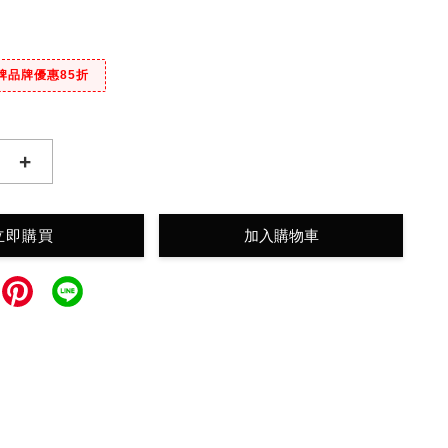
牌品牌優惠85折
+
立即購買
加入購物車