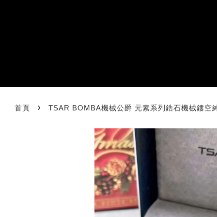
›
首頁
TSAR BOMBA機械公爵 元素系列鋯石機械鏤空紳士