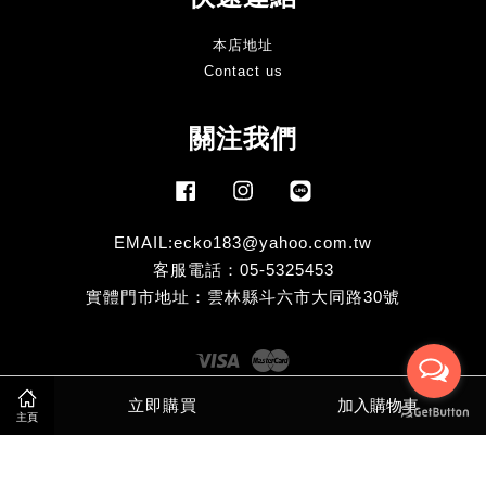
本店地址
Contact us
關注我們
Facebook
Instagram
Line
EMAIL:ecko183@yahoo.com.tw
客服電話：05-5325453
實體門市地址：雲林縣斗六市大同路30號
Visa
Master
立即購買
加入購物車
主頁
服務條款
|
隱私政策
|
退款政策