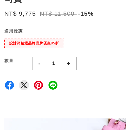
NT$ 9,775
NT$ 11,500
-15%
適用優惠
設計師精選品牌品牌優惠85折
數量
-
+