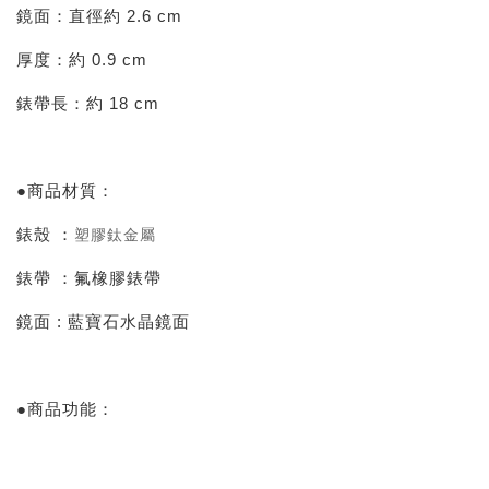
鏡面：直徑約 2.6 cm
厚度：約 0.9 cm
錶帶長：約 18 cm
●商品材質：
錶殼 ：
塑膠鈦金屬
錶帶 ：氟橡膠錶帶
鏡面 : 藍寶石水晶鏡面
●商品功能：