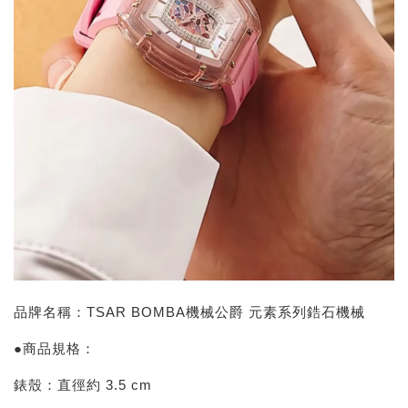
品牌名稱：TSAR BOMBA機械公爵 元素系列鋯石機械
●商品規格：
錶殼：直徑約 3.5 cm