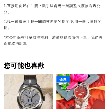
1.直接用皮尺在手腕上戴手錶處繞一圈調整長度後看幾公
分。
2.找一條線繞手腕一圈調整您要的長度後,用一般尺量線的
長。
*本公司保有訂單取消權利，若價格錯誤而仍下單，我們將
直接取消訂單
您可能也喜歡
優惠