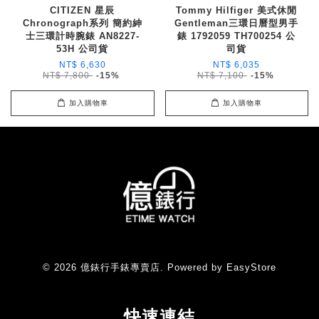
CITIZEN 星辰
Tommy Hilfiger 美式休閒
Chronograph系列 簡約紳
Gentleman三環日曆型男手
士三環計時腕錶 AN8227-
錶 1792059 TH700254 公
53H 公司貨
司貨
NT$ 6,630
NT$ 6,035
NT$ 7,800
-15%
NT$ 7,100
-15%
加入購物車
加入購物車
© 2026 億錶行手錶專賣店. Powered by
EasyStore
快速連結