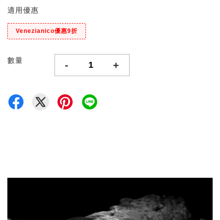
適用優惠
Venezianico優惠9折
數量
-
+