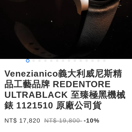
Venezianico義大利威尼斯精
品工藝品牌 REDENTORE
ULTRABLACK 至臻極黑機械
錶 1121510 原廠公司貨
NT$ 17,820
NT$ 19,800
-10%