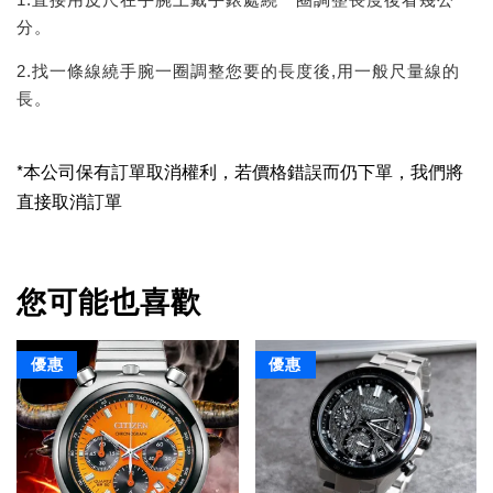
分。
2.找一條線繞手腕一圈調整您要的長度後,用一般尺量線的
長。
*本公司保有訂單取消權利，若價格錯誤而仍下單，我們將
直接取消訂單
您可能也喜歡
優惠
優惠